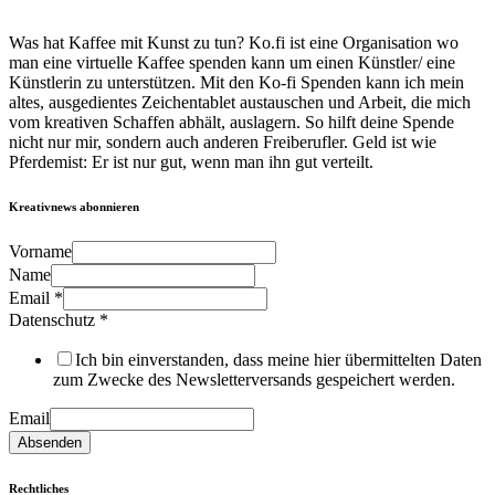
Was hat Kaffee mit Kunst zu tun? Ko.fi ist eine Organisation wo
man eine virtuelle Kaffee spenden kann um einen Künstler/ eine
Künstlerin zu unterstützen. Mit den Ko-fi Spenden kann ich mein
altes, ausgedientes Zeichentablet austauschen und Arbeit, die mich
vom kreativen Schaffen abhält, auslagern. So hilft deine Spende
nicht nur mir, sondern auch anderen Freiberufler. Geld ist wie
Pferdemist: Er ist nur gut, wenn man ihn gut verteilt.
Kreativnews abonnieren
Vorname
Name
Email
*
Datenschutz
*
Ich bin einverstanden, dass meine hier übermittelten Daten
zum Zwecke des Newsletterversands gespeichert werden.
Email
Absenden
Rechtliches