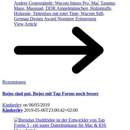
View Article
Rezensionen
Bujos sind gut. Bujos mit Tap Forms noch besser
Kimberley
on 06/05/2019
Kimberley
2019-05-06T23:00:42+02:00