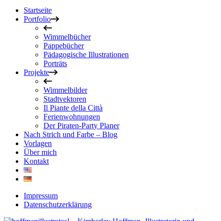
Startseite
Portfolio
Wimmelbücher
Pappebücher
Pädagogische Illustrationen
Porträts
Projekte
Wimmelbilder
Stadtvektoren
Il Piante della Città
Ferienwohnungen
Der Piraten-Party Planer
Nach Strich und Farbe – Blog
Vorlagen
Über mich
Kontakt
Impressum
Datenschutzerklärung