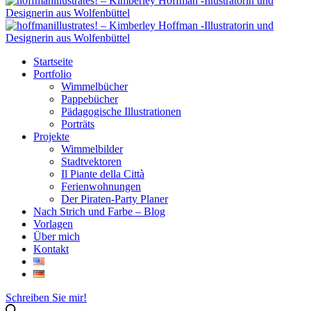
Startseite
Portfolio
Wimmelbücher
Pappebücher
Pädagogische Illustrationen
Porträts
Projekte
Wimmelbilder
Stadtvektoren
Il Piante della Città
Ferienwohnungen
Der Piraten-Party Planer
Nach Strich und Farbe – Blog
Vorlagen
Über mich
Kontakt
Schreiben Sie mir!