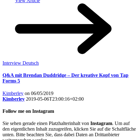
View Article
Interview Deutsch
Q&A mit Brendan Duddridge – Der kreative Kopf von Tap
Forms 5
Kimberley
on 06/05/2019
Kimberley
2019-05-06T23:00:16+02:00
Follow me on Instagram
Sie sehen gerade einen Platzhalterinhalt von
Instagram
. Um auf
den eigentlichen Inhalt zuzugreifen, klicken Sie auf die Schaltfläche
unten. Bitte beachten Sie, dass dabei Daten an Drittanbieter