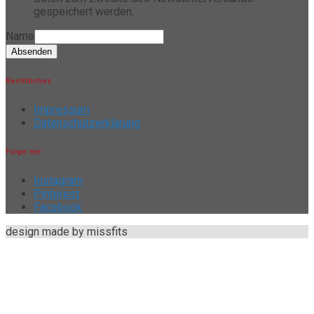
gespeichert werden.
Name
Absenden
Rechtliches
Impressum
Datenschutzerklärung
Folge mir:
Instagram
Pinterest
Facebook
design made by missfits