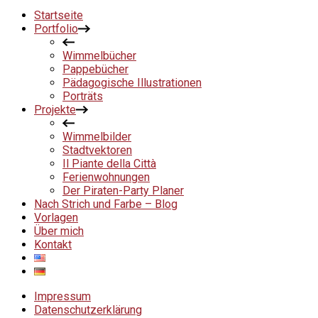
Startseite
Portfolio
Wimmelbücher
Pappebücher
Pädagogische Illustrationen
Porträts
Projekte
Wimmelbilder
Stadtvektoren
Il Piante della Città
Ferienwohnungen
Der Piraten-Party Planer
Nach Strich und Farbe – Blog
Vorlagen
Über mich
Kontakt
Impressum
Datenschutzerklärung