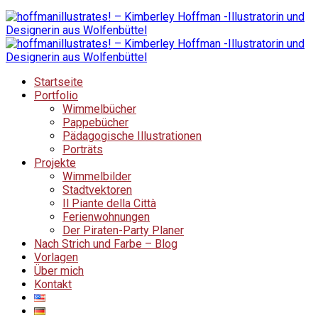
Startseite
Portfolio
Wimmelbücher
Pappebücher
Pädagogische Illustrationen
Porträts
Projekte
Wimmelbilder
Stadtvektoren
Il Piante della Città
Ferienwohnungen
Der Piraten-Party Planer
Nach Strich und Farbe – Blog
Vorlagen
Über mich
Kontakt